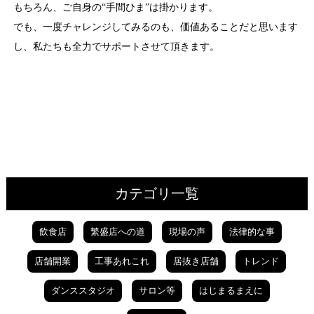
もちろん、ご自身の“手間ひま”は掛かります。
でも、一度チャレンジしてみるのも、価値あることだと思います
し、私たちも全力でサポートさせて頂きます。
カテゴリ一覧
飲食店
繁盛店への道
現場の声
法律的な事
店舗開業
工事あれこれ
居抜き店舗
トレンド
ダンススタジオ
サロン等
はじまるまえに