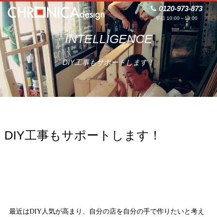
0120-973-873
平日 10:00～18:00
INTELLIGENCE
DIY工事もサポートします！
DIY工事もサポートします！
最近はDIY人気が高まり、自分の店を自分の手で作りたいと考え