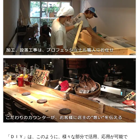
「ＤＩＹ」は、このように、様々な部分で活用、応用が可能で