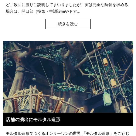
ど、数回に渡りご説明してまいりましたが、実は完全な防音を求める
場合は、開口部（換気・空調設備やドア...
続きを読む
店舗の演出にモルタル造形
モルタル造形でつくるオンリーワンの世界 「モルタル造形」をご存じ