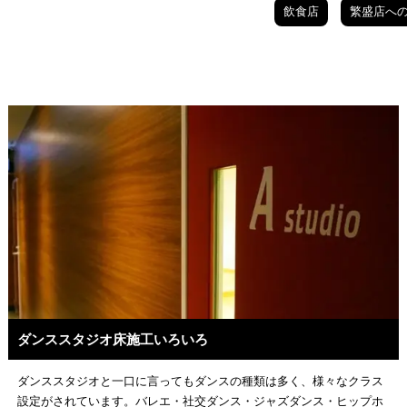
飲食店
繁盛店へ
ダンススタジオ床施工いろいろ
ダンススタジオと一口に言ってもダンスの種類は多く、様々なクラス
設定がされています。バレエ・社交ダンス・ジャズダンス・ヒップホ