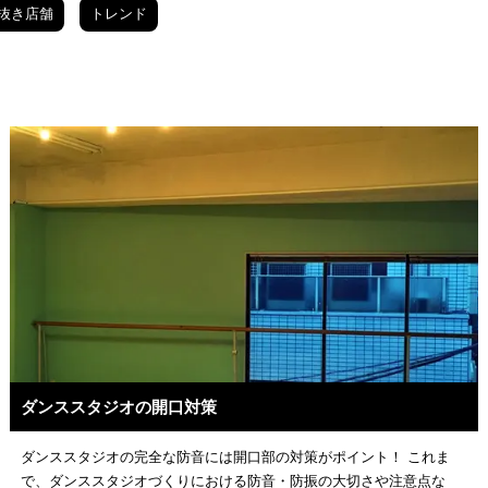
抜き店舗
トレンド
ダンススタジオの開口対策
ダンススタジオの完全な防音には開口部の対策がポイント！ これま
で、ダンススタジオづくりにおける防音・防振の大切さや注意点な