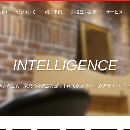
クロニカについて
施工事例
お役立ち記事
サービス
INTELLIGENCE
事あれこれ - 東京の店舗設計施工 | 株式会社 クロニカデザイン - Page