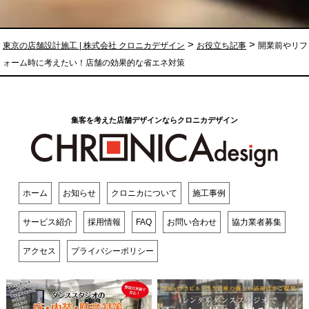
>
>
東京の店舗設計施工 | 株式会社 クロニカデザイン
お役立ち記事
開業前やリフ
ォーム時に考えたい！店舗の効果的な省エネ対策
集客を考えた店舗デザインならクロニカデザイン
ホーム
お知らせ
クロニカについて
施工事例
サービス紹介
採用情報
FAQ
お問い合わせ
協力業者募集
アクセス
プライバシーポリシー