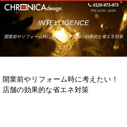
0120-973-873
平日 10:00～18:00
INTELLIGENCE
開業前やリフォーム時に考えたい！店舗の効果的な省エネ対策
開業前やリフォーム時に考えたい！
店舗の効果的な省エネ対策