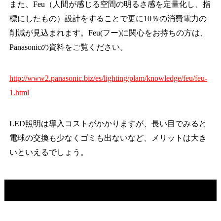
また、Feu（人間が感じる空間の明るさ感を定量化し、指
標にしたもの）設計をすることで更に10％の消費電力の
削減が見込まれます。Feu(フー)に関心をお持ちの方は、
Panasonicの資料をご覧ください。
http://www2.panasonic.biz/es/lighting/plam/knowledge/feu/feu-
1.html
LED照明は導入コストがかかりますが、長い目でみると
電球の交換も少なくゴミも出ないなど、メリットは大き
いといえるでしょう。
厨房機器の省エネ対策