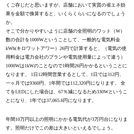
くご存じだと思いますが、店舗において実質の省エネ効
果を金額で換算すると、いくらくらいになるのでしょう
か。
そこで分かりやすいように店舗の全照明のワット（W）
数の合計を1000Wということして、一般的な電気料金
kWh(キロワットアワー）26円で計算すると、（電気の使
用料金は電力会社のプランや電気使用量によって違う）
1000Wは1kWのことなので1時間26円かかるということに
なります。 1日12時間営業するとして、1日では312円、
一ヶ月では9360円、1年間では112,320円になります。 全
てをLEDにした場合は、67％減になるため330Wというこ
とになり、1年では37,065.6円になります。
年間10万円以上の照明にかかる電気代が3万円台になりま
す。照明だけでこの差は大きいといえるでしょう。