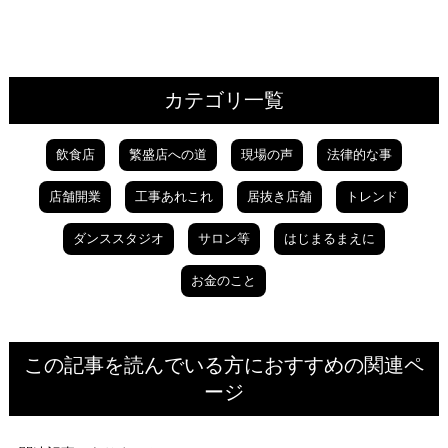
カテゴリ一覧
飲食店
繁盛店への道
現場の声
法律的な事
店舗開業
工事あれこれ
居抜き店舗
トレンド
ダンススタジオ
サロン等
はじまるまえに
お金のこと
この記事を読んでいる方におすすめの関連ペ
ージ