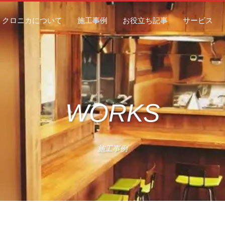
クロニカについて
施工事例
お役立ち記事
サービス
WORKS
施工事例