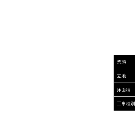
業態
立地
床面積
工事種別