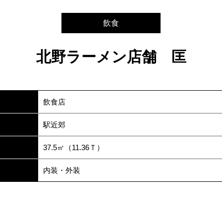
飲食
北野ラーメン店舗 匡
飲食店
駅近郊
37.5㎡（11.36Ｔ）
内装・外装