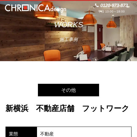
0120-973-873
平日 10:00～18:00
WORKS
施工事例
その他
新横浜 不動産店舗 フットワーク
業態
不動産