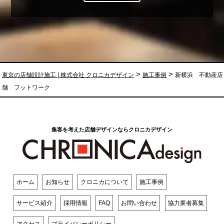
>
>
東京の店舗設計施工 | 株式会社 クロニカデザイン
施工事例
新横浜 不動産店
舗 フットワーク
集客を考えた店舗デザインならクロニカデザイン
ホーム
お知らせ
クロニカについて
施工事例
サービス紹介
採用情報
FAQ
お問い合わせ
協力業者募集