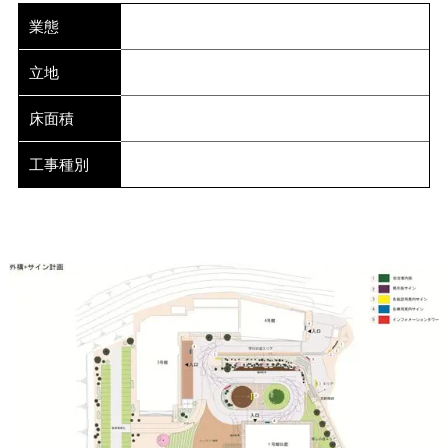
業態
立地
床面積
工事種別