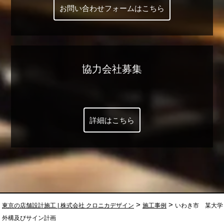
お問い合わせフォームはこちら
協力会社募集
詳細はこちら
>
>
東京の店舗設計施工 | 株式会社 クロニカデザイン
施工事例
いわき市 某大学
外構及びサイン計画