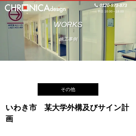
0120-973-873
平日 10:00～18:00
WORKS
施工事例
その他
いわき市 某大学外構及びサイン計
画