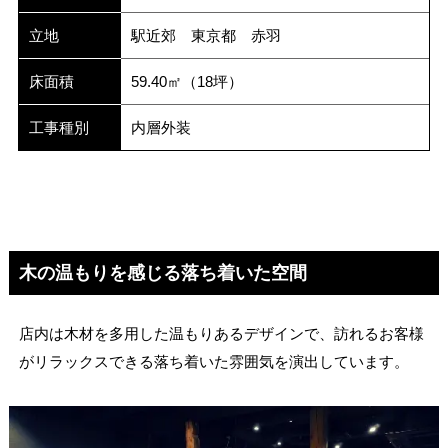
立地
駅近郊 東京都 赤羽
床面積
59.40㎡（18坪）
工事種別
内層外装
木の温もりを感じる落ち着いた空間
店内は木材を多用した温もりあるデザインで、訪れるお客様
がリラックスできる落ち着いた雰囲気を演出しています。