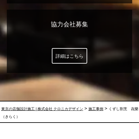
協力会社募集
詳細はこちら
>
>
東京の店舗設計施工 | 株式会社 クロニカデザイン
施工事例
くずし割烹 㐂樂
（きらく）