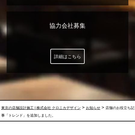
協力会社募集
詳細はこちら
>
>
東京の店舗設計施工 | 株式会社 クロニカデザイン
お知らせ
店舗のお役立ち記
事「トレンド」を追加しました。