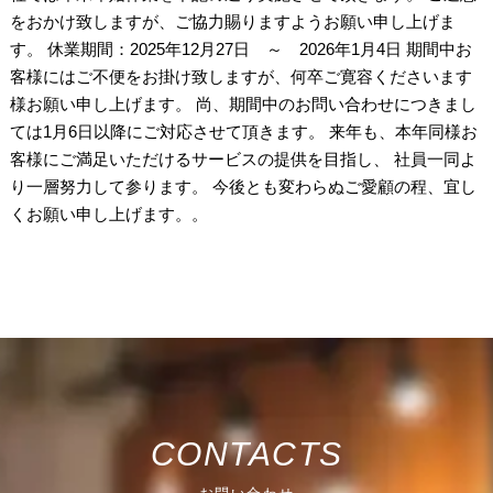
をおかけ致しますが、ご協力賜りますようお願い申し上げま
す。 休業期間：2025年12月27日 ～ 2026年1月4日 期間中お
客様にはご不便をお掛け致しますが、何卒ご寛容くださいます
様お願い申し上げます。 尚、期間中のお問い合わせにつきまし
ては1月6日以降にご対応させて頂きます。 来年も、本年同様お
客様にご満足いただけるサービスの提供を目指し、 社員一同よ
り一層努力して参ります。 今後とも変わらぬご愛顧の程、宜し
くお願い申し上げます。。
CONTACTS