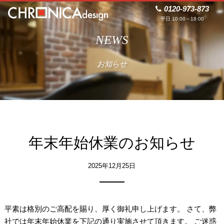
0120-973-873
平日 10:00～18:00
NEWS
お知らせ
年末年始休業のお知らせ
2025年12月25日
平素は格別のご高配を賜り、厚く御礼申し上げます。 さて、弊
社では年末年始休業を下記の通り実施させて頂きます。 ご迷惑