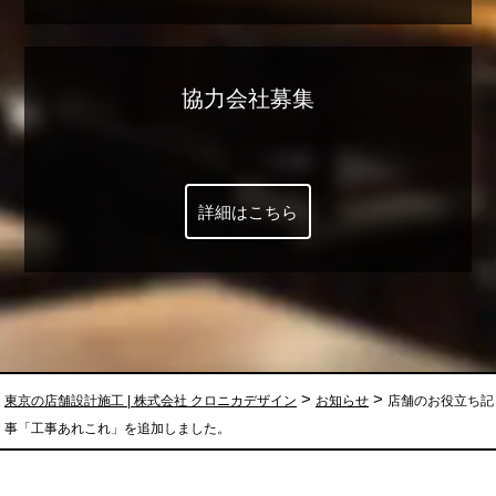
協力会社募集
詳細はこちら
>
>
東京の店舗設計施工 | 株式会社 クロニカデザイン
お知らせ
店舗のお役立ち記
事「工事あれこれ」を追加しました。