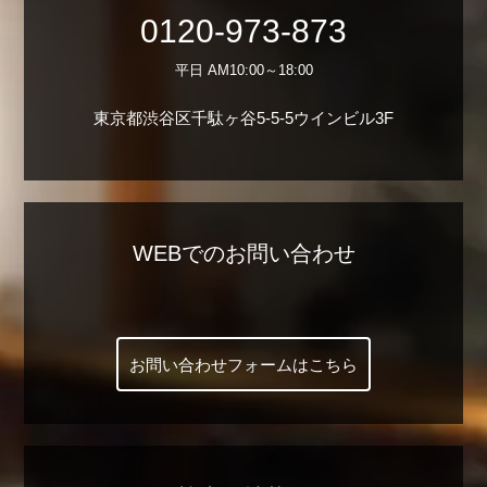
0120-973-873
平日 AM10:00～18:00
東京都渋谷区千駄ヶ谷5-5-5ウインビル3F
WEBでのお問い合わせ
お問い合わせフォームはこちら