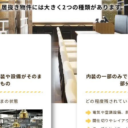
居抜き物件には大きく2つの種類があります。
内装や設備がそのま
内装の一部のみで
るもの
部
まの状態
どの程度残されてい
電気や空調設備、
間仕切りやレイア