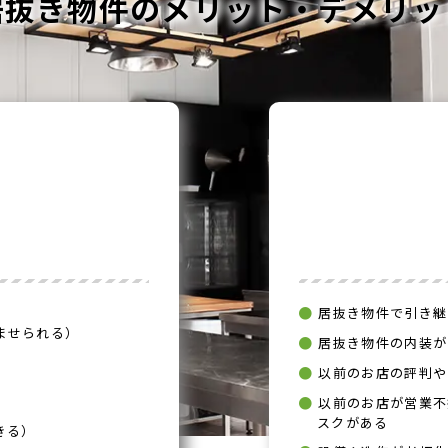
居抜き物件のメリット・デメリッ
居抜き物件で引き継
ませられる）
居抜き物件の内装が
以前のお店の評判や
以前のお店が営業不
スクがある
きる）