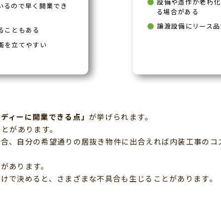
設備や造作が老朽化
いるので早く開業でき
る場合がある
譲渡設備にリース品
ることもある
画を立てやすい
ーディーに開業できる点」
が挙げられます。
ことがあります。
場合、自分の希望通りの居抜き物件に出合えれば内装工事のコ
トがあります。
だけで決めると、さまざまな不具合も生じることがあります。