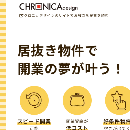
クロニカデザインのサイトでお役立ち記事を読む
居抜き物件で
開業の夢が叶う！
スピード開業
好条件物
開業資金が
低コスト
可能
空きが出て