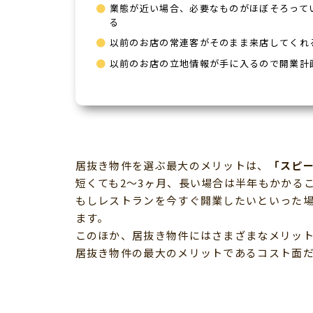
業態が近い場合、必要なものがほぼそろって
る
以前のお店の常連客がそのまま来店してくれ
以前のお店の立地情報が手に入るので開業計
居抜き物件を選ぶ最大のメリットは、
「スピ
短くても2～3ヶ月、長い場合は半年もかかる
もしレストランを今すぐ開業したいといった
ます。
このほか、居抜き物件にはさまざまなメリッ
居抜き物件の最大のメリットであるコスト面