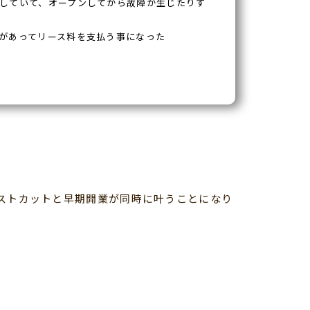
していて、オープンしてから故障が生じたりす
があってリース料を支払う事になった
ストカットと早期開業が同時に叶うことになり